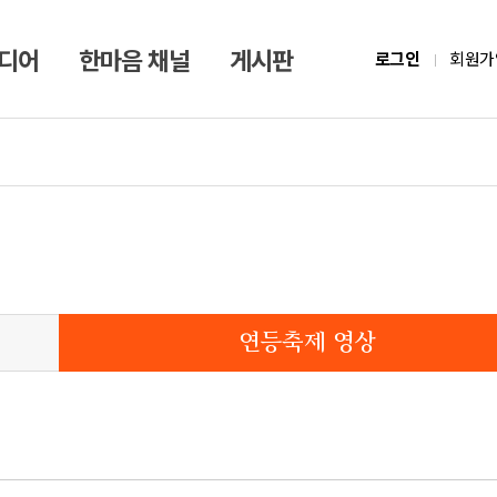
미디어
한마음 채널
게시판
로그인
회원가
연등축제 영상