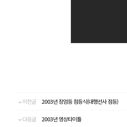
이전글
2003년 장엄등 점등식(대행선사 점등)
다음글
2003년 영상타이틀