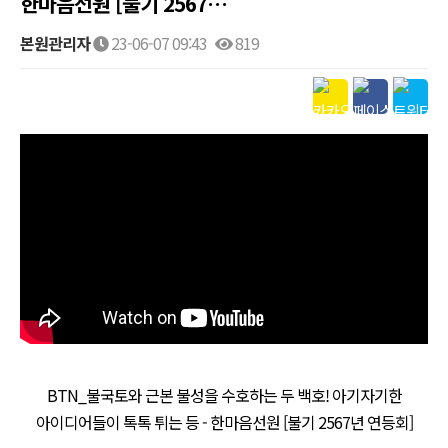
한마음선원 [불기 2567…
본원관리자
23-06-07 09:43
819
BTN_불국토와 근본 불성을 수호하는 두 백호! 아기자기한
아이디어들이 톡톡 튀는 등 - 한마음선원 [불기 2567년 연등회]