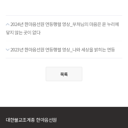
2024년 한마음선원 연등행렬 영상_부처님의 마음은 온 누리에
닿지 않는 곳이 없다
2023년 한마음선원 연등행렬 영상_나와 세상을 밝히는 연등
목록
대한불교조계종 한마음선원