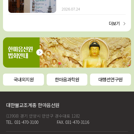
2026.07.24
더보기
국내외지원
한마음과학원
대행선연구원
대한불교조계종 한마음선원
(13908) 경기 안양시 만안구 경수대로 1282
TEL. 031-470-3100
FAX. 031-470-3116