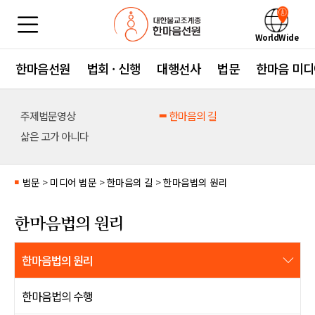
WorldWide
한마음선원
법회 · 신행
대행선사
법문
한마음 미디
주제법문영상
한마음의 길
삶은 고가 아니다
법문
>
미디어 법문
>
한마음의 길
>
한마음법의 원리
■
한마음법의 원리
한마음법의 원리
한마음법의 수행