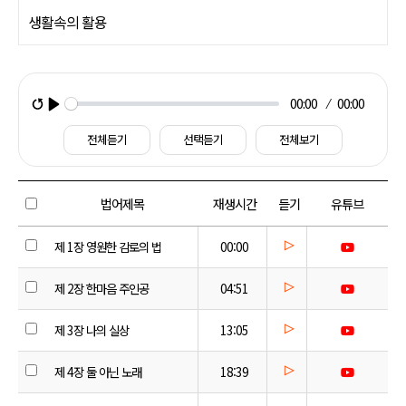
생활속의 활용
00:00
00:00
Restart
Play
전체듣기
선택듣기
전체보기
법어제목
재생시간
듣기
유튜브
제 1장 영원한 감로의 법
00:00
제 2장 한마음 주인공
04:51
제 3장 나의 실상
13:05
제 4장 둘 아닌 노래
18:39