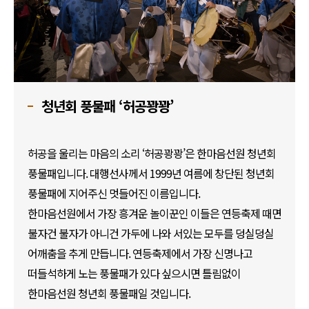
청년회 풍물패 ‘허공꽝꽝’
허공을 울리는 마음의 소리 ‘허공꽝꽝’은 한마음선원 청년회
풍물패입니다. 대행선사께서 1999년 여름에 창단된 청년회
풍물패에 지어주신 멋들어진 이름입니다.
한마음선원에서 가장 흥겨운 놀이꾼인 이들은 연등축제 때면
불자건 불자가 아니건 가두에 나와 서있는 모두를 덩실덩실
어깨춤을 추게 만듭니다. 연등축제에서 가장 신명나고
떠들석하게 노는 풍물패가 있다 싶으시면 틀림없이
한마음선원 청년회 풍물패일 것입니다.