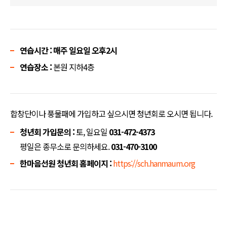
연습시간 : 매주 일요일 오후2시
연습장소 :
본원 지하4층
합창단이나 풍물패에 가입하고 싶으시면 청년회로 오시면 됩니다.
청년회 가입문의 :
토, 일요일
031-472-4373
평일은 종무소로 문의하세요.
031-470-3100
한마음선원 청년회 홈페이지 :
https://sch.hanmaum.org