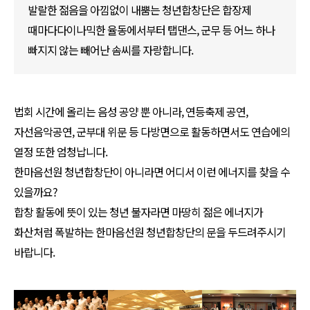
발랄한 젊음을 아낌없이 내뿜는 청년합창단은 합장제
때마다다이나믹한 율동에서부터 탭댄스, 군무 등 어느 하나
빠지지 않는 빼어난 솜씨를 자랑합니다.
법회 시간에 올리는 음성 공양 뿐 아니라, 연등축제 공연,
자선음악공연, 군부대 위문 등 다방면으로 활동하면서도 연습에의
열정 또한 엄청납니다.
한마음선원 청년합창단이 아니라면 어디서 이런 에너지를 찾을 수
있을까요?
합창 활동에 뜻이 있는 청년 불자라면 마땅히 젊은 에너지가
화산처럼 폭발하는 한마음선원 청년합창단의 문을 두드려주시기
바랍니다.