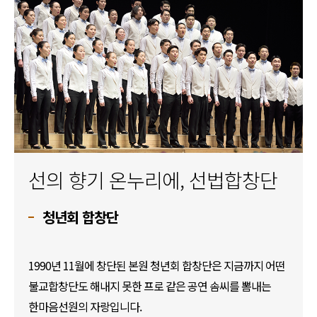
선의 향기 온누리에, 선법합창단
청년회 합창단
1990년 11월에 창단된 본원 청년회 합창단은 지금까지 어떤
불교합창단도 해내지 못한 프로 같은 공연 솜씨를 뽐내는
한마음선원의 자랑입니다.