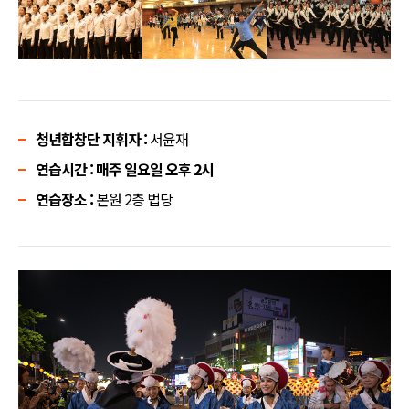
청년합창단 지휘자 :
서윤재
연습시간 : 매주 일요일 오후 2시
연습장소 :
본원 2층 법당