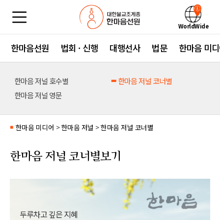
WorldWide
한마음선원
법회 · 신행
대행선사
법문
한마음 미디
한마음 저널 호수별
한마음 저널 코너별
한마음 저널 영문
한마음 미디어
>
한마음 저널
>
한마음 저널 코너별
■
한마음 저널 코너별보기
두루차고 깊은 지혜