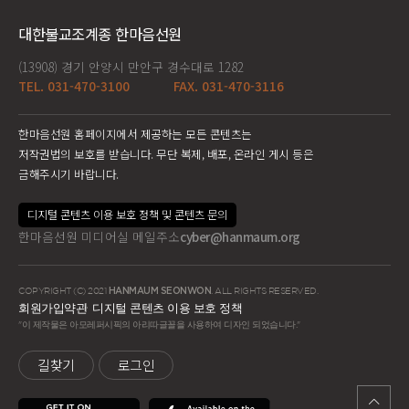
대한불교조계종 한마음선원
(13908) 경기 안양시 만안구 경수대로 1282
TEL. 031-470-3100
FAX. 031-470-3116
한마음선원 홈페이지에서 제공하는 모든 콘텐츠는
저작권법의 보호를 받습니다. 무단 복제, 배포, 온라인 게시 등은
금해주시기 바랍니다.
디지털 콘텐츠 이용 보호 정책 및 콘텐츠 문의
한마음선원 미디어실 메일주소
cyber@hanmaum.org
COPYRIGHT (C) 2021
HANMAUM SEONWON
. ALL RIGHTS RESERVED.
회원가입약관
디지털 콘텐츠 이용 보호 정책
"이 제작물은 아모레퍼시픽의 아리따글꼴을 사용하여 디자인 되었습니다."
길찾기
로그인