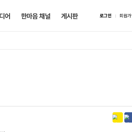
미디어
한마음 채널
게시판
로그인
회원가