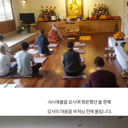
사시예불을 모시며 평온했던 올 한해
감사의 마음을 부처님 전에 올립니다.