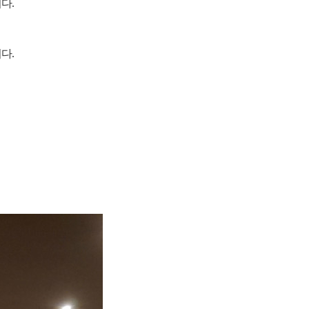
니다
.
니다
.