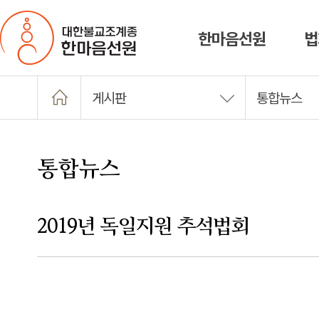
한마음선원
법
게시판
통합뉴스
통합뉴스
2019년 독일지원 추석법회