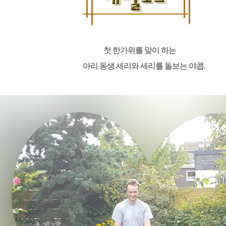
첫 한가위를 맞이 하는
아리 동생 세리와 세리를 돌보는 야콥
.