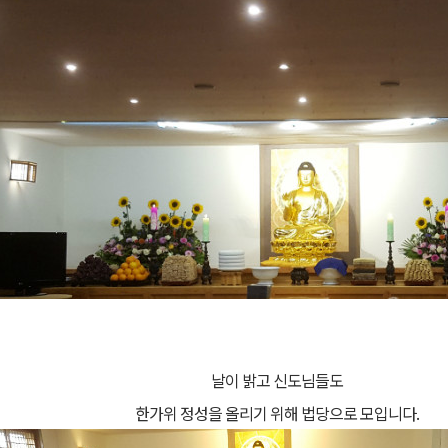
날이 밝고 신도님들도
한가위 정성을 올리기 위해 법당으로 모입니다
.