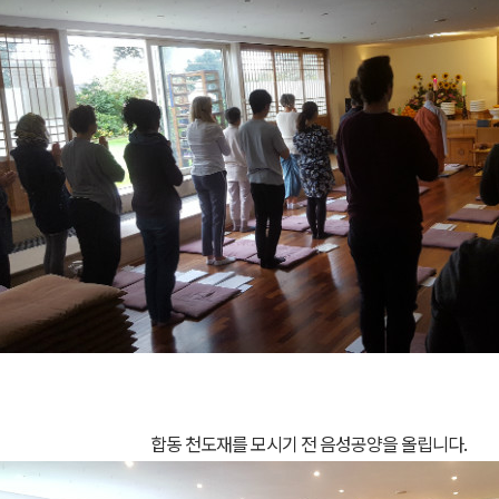
합동 천도재를 모시기 전 음성공양을 올립니다
.