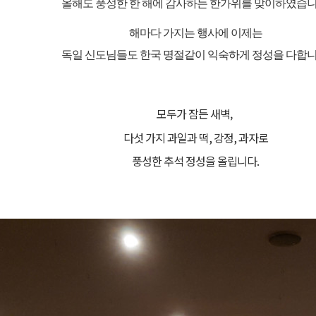
올해도 풍성한 한 해에 감사하는 한가위를 맞이하였습
해마다 가지는 행사에 이제는
독일 신도님들도 한국 명절같이 익숙하게 정성을 다합
모두가 잠든 새벽,
다섯 가지 과일과 떡
,
강정
,
과자로
풍성한 추석 정성을 올립니다
.