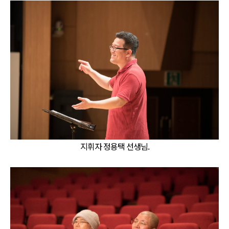
지휘자 정용택 선생님.