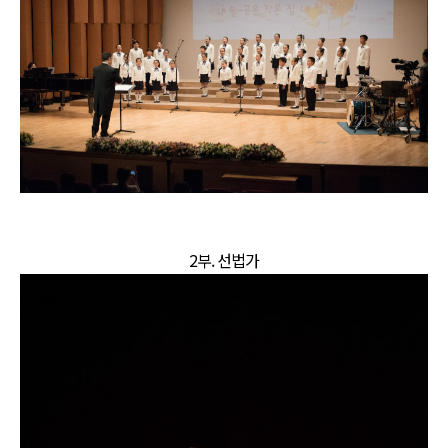
2부. 선법가