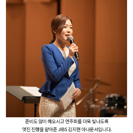
준비도 많이 해오시고 연주회를 더욱 빛나도록
멋진 진행을 맡아준 JIBS 김지현 아나운서입니다.