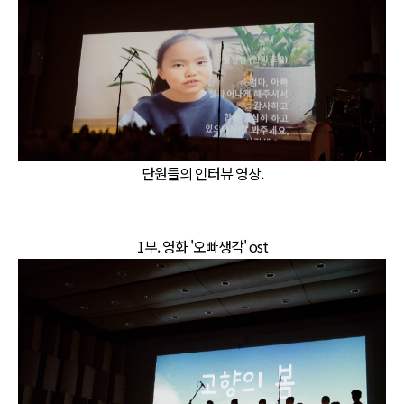
단원들의 인터뷰 영상.
1부. 영화 '오빠생각' ost