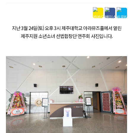
본문
지난 3월 24일(토) 오후 3시 제주대학교 아라뮤즈홀에서 열린
제주지원 소년소녀 선법합창단 연주회 사진입니다.