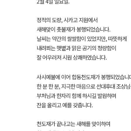
2월 4일 일요일.
정적의 도량, 시카고 지원에서
새해맞이 촛불재가 봉행되었습니다.
날씨는 약간의 쌀쌀함이 있었지만, 따뜻하게
내려쬐는 햇볕과 맑은 공기의 청량함이
잘 어우러져 시원 상쾌하였습니다.
사시예불에 이어 합동천도재가 봉행되었습니다
한 분 한 분, 지극한 마음으로 선대후대 조상
부처님과 한자리 함께 하시길 발원하며
잔을 올리고 예를 갖춥니다.
천도재가 끝나고는 새해를 맞이하여