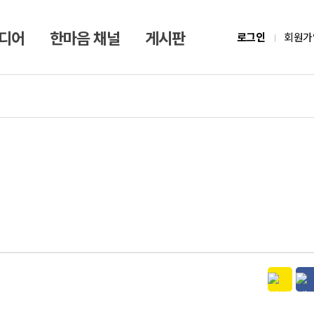
미디어
한마음 채널
게시판
로그인
회원가