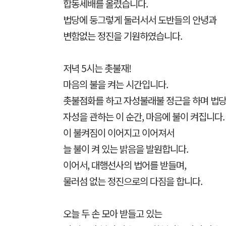
합동세배를 올렸습니다.
법당에 둥그렇게 둘러서서 도반들의 안녕과
변함없는 정진을 기원하였습니다.
저녁 5시는 촛불재!
마음의 불을 켜는 시간입니다.
촛불점화를 하고 자성불래불 정근을 하며 법당
자성을 관하는 이 순간, 마음에 불이 켜집니다.
이 불켜짐이 이어지고 이어져서
늘 불이 켜 있는 밝음을 발원합니다.
이어서, 대행선사의 법어를 받들며,
물러섬 없는 정진으로의 다짐을 합니다.
오늘 두 손 모아 받들고 있는