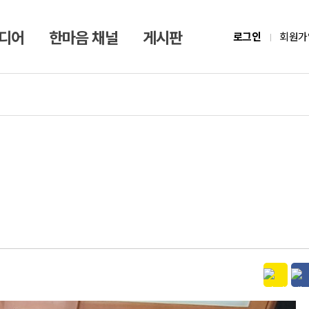
미디어
한마음 채널
게시판
로그인
회원가