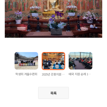
태국 지원 순례 2부 (2월6일~11일)
학생회 겨울수련회
태국 지원 순례 1부 (2월6일~11일)
2025년 강릉지원 새해맞이 촛불재
목록