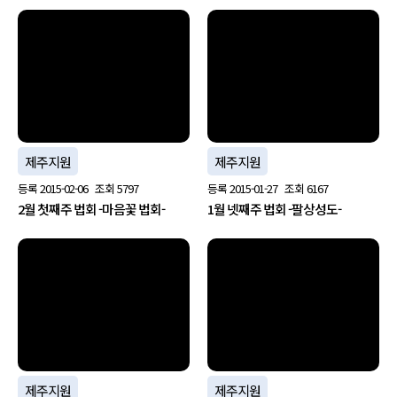
no image
no image
제주지원
제주지원
등록
2015-02-06
조회
5797
등록
2015-01-27
조회
6167
2월 첫째주 법회 -마음꽃 법회-
1월 넷째주 법회 -팔상성도-
no image
no image
제주지원
제주지원