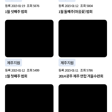
등록
2015-01-19
조회
5876
등록
2015-01-12
조회
5804
1월 셋째주 법회
1월 둘째주(마음꽃) 법회
no image
no image
제주지원
제주지원
등록
2015-01-12
조회
5499
등록
2015-01-11
조회
5786
1월 첫째주 법회
2014 광주 제주 연합 겨울수련회
no image
no image