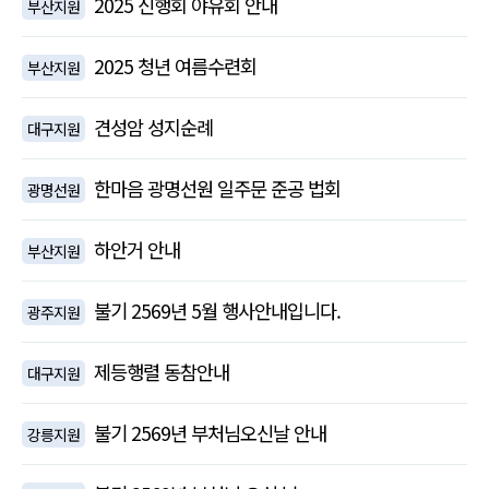
2025 신행회 야유회 안내
부산지원
2025 청년 여름수련회
부산지원
견성암 성지순례
대구지원
한마음 광명선원 일주문 준공 법회
광명선원
하안거 안내
부산지원
불기 2569년 5월 행사안내입니다.
광주지원
제등행렬 동참안내
대구지원
불기 2569년 부처님오신날 안내
강릉지원