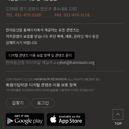
(13908) 경기 안양시 만안구 경수대로 1282
TEL. 031-470-3100
FAX. 031-470-3116
한마음선원 홈페이지에서 제공하는 모든 콘텐츠는
저작권법의 보호를 받습니다. 무단 복제, 배포, 온라인 게시 등은
금해주시기 바랍니다.
디지털 콘텐츠 이용 보호 정책 및 콘텐츠 문의
한마음선원 미디어실 메일주소
cyber@hanmaum.org
COPYRIGHT (C) 2021
HANMAUM SEONWON
. ALL RIGHTS RESERVED.
회원가입약관
디지털 콘텐츠 이용 보호 정책
"이 제작물은 아모레퍼시픽의 아리따글꼴을 사용하여 디자인 되었습니다."
길찾기
로그인
TOP