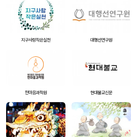
지구사랑작은실천
대행선연구원
한마음과학원
현대불교신문