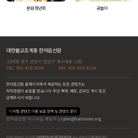
본원 청년회
공놀이
대한불교조계종 한마음선원
(13908) 경기 안양시 만안구 경수대로 1282
TEL. 031-470-3100
FAX. 031-470-3116
한마음선원 홈페이지에서 제공하는 모든 콘텐츠는
저작권법의 보호를 받습니다. 무단 복제, 배포, 온라인 게시 등은
금해주시기 바랍니다.
디지털 콘텐츠 이용 보호 정책 및 콘텐츠 문의
한마음선원 미디어실 메일주소
cyber@hanmaum.org
COPYRIGHT (C) 2021
HANMAUM SEONWON
. ALL RIGHTS RESERVED.