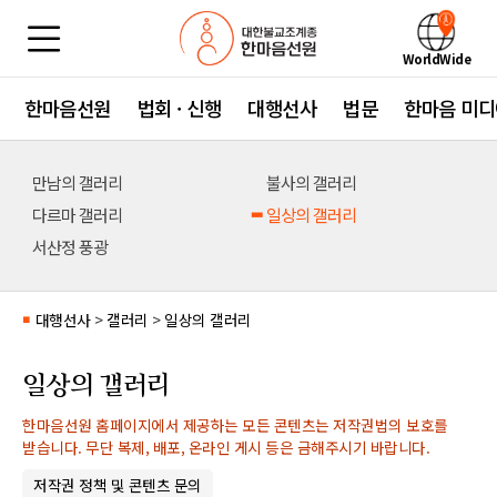
WorldWide
한마음선원
법회 · 신행
대행선사
법문
한마음 미디
만남의 갤러리
불사의 갤러리
다르마 갤러리
일상의 갤러리
서산정 풍광
대행선사
>
갤러리
>
일상의 갤러리
■
일상의 갤러리
한마음선원 홈페이지에서 제공하는 모든 콘텐츠는 저작권법의 보호를
받습니다. 무단 복제, 배포, 온라인 게시 등은 금해주시기 바랍니다.
저작권 정책 및 콘텐츠 문의