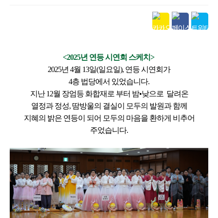
본문
<2025년 연등 시연회 스케치>
2025년 4월 13일(일요일), 연등 시연회가
4층 법당에서 있었습니다.
지난 12월 장엄등 화합재로 부터
밤•낮으로 달려온
열정과 정성,
땀방울의 결실이 모두의 발원과 함께
지혜의 밝은 연등이 되어
모두의 마음을 환하게 비추어
주었습니다.