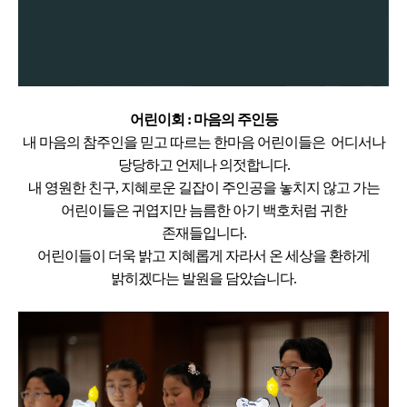
어린이회 : 마음의 주인등
내 마음의 참주인을 믿고 따르는
한마음 어린이들은
어디서나
당당하고 언제나 의젓합니다.
내 영원한 친구, 지혜로운 길잡이
주인공을 놓치지 않고 가는
어린이들은
귀엽지만 늠름한 아기 백호처럼
귀한
존재들입니다.
어린이들이 더욱 밝고 지혜롭게 자라서
온 세상을 환하게
밝히겠다는 발원을 담았습니다.