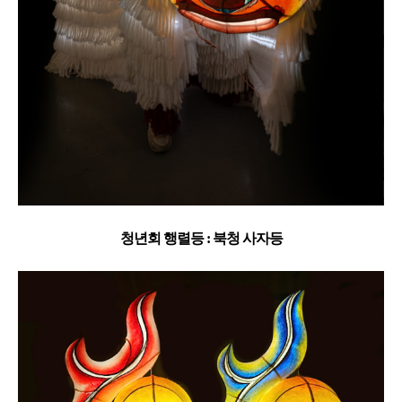
청년회 행렬등 : 북청 사자등