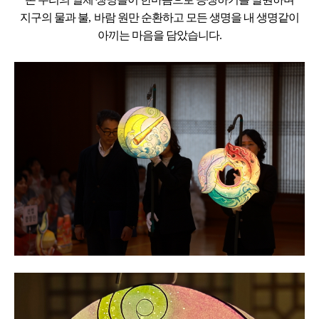
지구의 물과 불
,
바람 원만 순환하고
모든 생명을 내 생명같이
아끼는
마음을 담았습니다
.