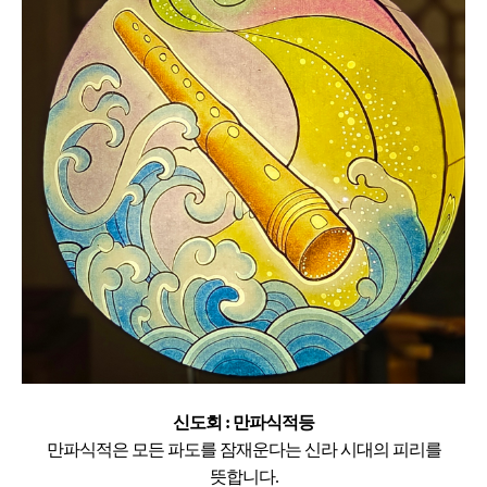
신도회 : 만파식적등
만파식적은 모든 파도를 잠재운다는 신라 시대의 피리를
뜻합니다.