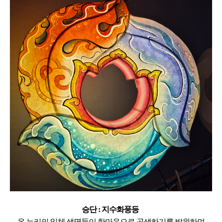
승단 :
지수화풍등
온 누리의 일체 생명들이
한마음으로 공생하기를 발원하며