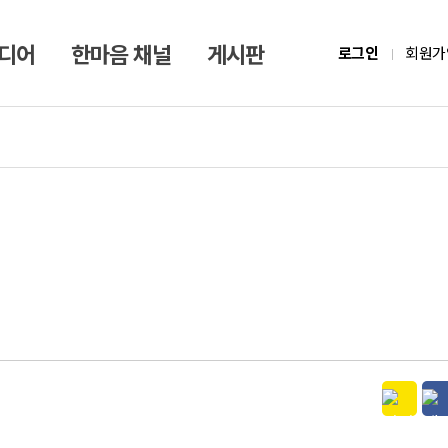
미디어
한마음 채널
게시판
로그인
회원가