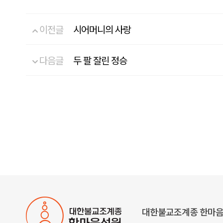
이전글
시어머니의 사랑
다음글
두 팔 잘린 정승
대한불교조계종 한마