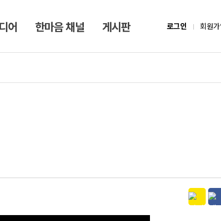
미디어
한마음 채널
게시판
로그인
회원가