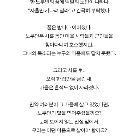
한 노부인의 꿈에 백발의 노인이 나타나
"사흘만 기다려 달라"고 간곡히 부탁했다.
꿈은 밤마다 이어졌다.
노부인은 사흘 동안 마을 사람들과 군인들을
찾아다니며 호소했지만,
그녀의 목소리는 누구의 마음에도 닿지 못했다.
그리고 사흘 후...
오직 한 집만을 남긴 채,
마을은 흔적도 없이 사라졌다.
만약 여러분이 그 마을에 살고 있었다면,
노부인의 말을 믿어주셨을까요?
눈에 보이지 않는 진실 앞에서,
우리는 어떤 마음으로 살아야 할까요?