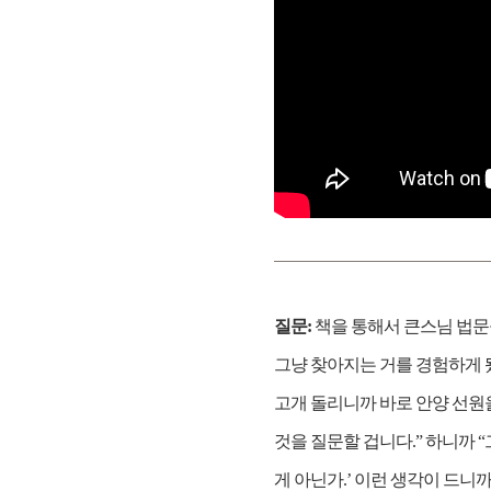
질문:
책을 통해서 큰스님 법문
그냥 찾아지는 거를 경험하게 
고개 돌리니까 바로 안양 선원을
것을 질문할 겁니다.” 하니까 
게 아닌가.’ 이런 생각이 드니까