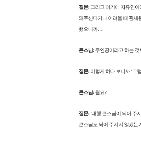
질문:
그리고 여기에 자유인이라
돼주신다거나 어려울 때 관세음
했으니까….
큰스님:
주인공이라고 하는 것도
질문:
이렇게 하다 보니까 ‘그렇
큰스님:
뭘요?
질문:
‘대행 큰스님이 되어 주
큰스님도 되어 주시지 않겠는가?