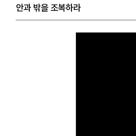
안과 밖을 조복하라