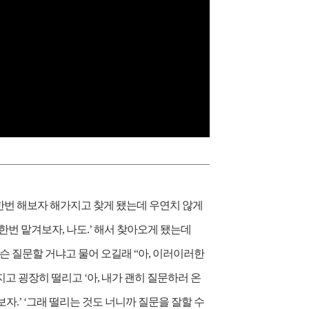
 한번 해보자 해가지고 찾게 됐는데 우연치 않게
번 맡겨보자, 나도.’ 해서 찾아오게 됐는데
슨 질문할 거냐고 물어 오길래 “아, 이러이러한
지고 굉장히 떨리고 ‘아, 내가 괜히 질문하러 온
보자.’ ‘그래 떨리는 것도 너니까 질문을 잘할 수