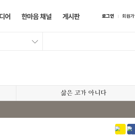
미디어
한마음 채널
게시판
로그인
회원가
삶은 고가 아니다