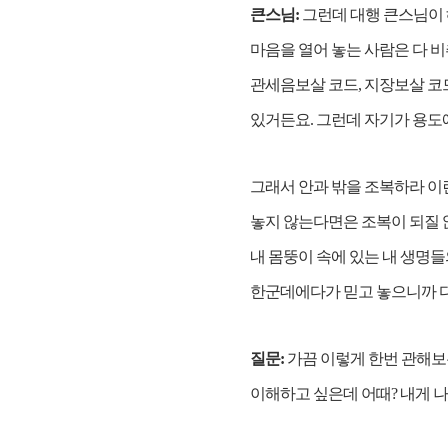
큰스님:
그런데 대행 큰스님이 
마음을 열어 놓는 사람은 다 
관세음보살 코드, 지장보살 코드
있거든요. 그런데 자기가 용도
그래서 안과 밖을 조복하라 이
놓지 않는다면은 조복이 되질 
내 몸뚱이 속에 있는 내 생명
한군데에다가 믿고 놓으니까 다 
질문:
가끔 이렇게 한번 관해보
이해하고 싶은데 어때? 내게 나