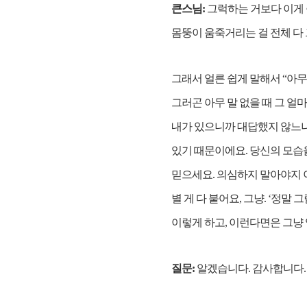
큰스님:
그럭하는 거보다 이게 좋
몸뚱이 움죽거리는 걸 전체 다 
그래서 얼른 쉽게 말해서 “아무개야
그러곤 아무 말 없을 때 그 얼
내가 있으니까 대답했지 않느냐’
있기 때문이에요. 당신의 모습
믿으세요. 의심하지 말아야지 
별 게 다 붙어요, 그냥. ‘정말 
이렇게 하고, 이런다면은 그냥 
질문:
알겠습니다. 감사합니다.