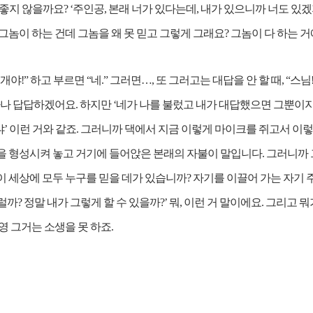
지 않을까요? ‘주인공, 본래 너가 있다는데, 내가 있으니까 너도 있겠지.
그놈이 하는 건데 그놈을 왜 못 믿고 그렇게 그래요? 그놈이 다 하는 거
!” 하고 부르면 “네.” 그러면…, 또 그러고는 대답을 안 할 때, “스님!
마나 답답하겠어요. 하지만 ‘네가 나를 불렀고 내가 대답했으면 그뿐이지
 이런 거와 같죠. 그러니까 댁에서 지금 이렇게 마이크를 쥐고서 이렇게
을 형성시켜 놓고 거기에 들어앉은 본래의 자불이 말입니다. 그러니까
이 세상에 모두 누구를 믿을 데가 있습니까? 자기를 이끌어 가는 자기 
그럴까? 정말 내가 그렇게 할 수 있을까?’ 뭐, 이런 거 말이에요. 그리고 
영 그거는 소생을 못 하죠.