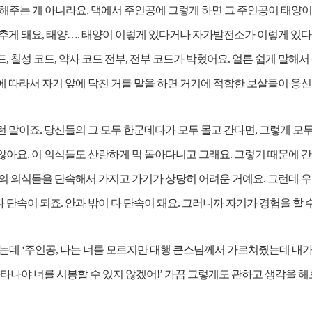
해주는 게 아니라요, 댁에서 주인공에 그렇게 하면 그 주인공이 태양이
비추게 돼요, 태양…. 태양이 이렇게 있다거나 자가발전소가 이렇게 있다
, 칠성 코드, 약사 코드 전부, 전부 코드가 박혔어요. 얼른 쉽게 말해
에 따라서 자기 앞에 닥친 거를 말을 하면 거기에 적합한 보살들이 응신
런 말이죠. 당신들의 그 모두 한군데다가 모두 몰고 간다면, 그렇게 모
않아요. 이 의식들도 산란하게 막 돌아다니고 그래요. 그렇기 때문에 
들의 의식들을 단속해서 가지고 가기가 상당히 어려운 거예요. 그런데 
단속이 되죠. 안과 밖이 다 단속이 돼요. 그러니까 자기가 경험을 할 수
는데 ‘주인공, 나는 너를 모르지만 대행 큰스님께서 가르쳐줬는데 내가
타나야 너를 시봉할 수 있지 않겠어!’ 가끔 그렇게도 관하고 생각을 