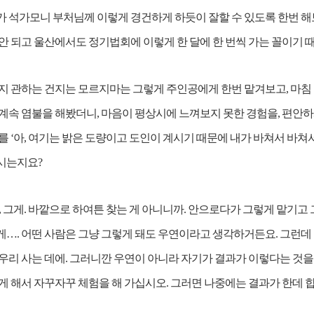
 석가모니 부처님께 이렇게 경건하게 하듯이 잘할 수 있도록 한번 해보
안 되고 울산에서도 정기법회에 이렇게 한 달에 한 번씩 가는 꼴이기 
건지 관하는 건지는 모르지마는 그렇게 주인공에게 한번 맡겨보고, 마침
 계속 염불을 해봤더니, 마음이 평상시에 느껴보지 못한 경험을, 편안
를 ‘아, 여기는 밝은 도량이고 도인이 계시기 때문에 내가 바쳐서 바쳐서
시는지요?
, 그게. 바깥으로 하여튼 찾는 게 아니니까. 안으로다가 그렇게 맡기고
게…. 어떤 사람은 그냥 그렇게 돼도 우연이라고 생각하거든요. 그런데
우리 사는 데에. 그러니깐 우연이 아니라 자기가 결과가 이렇다는 것을 
렇게 해서 자꾸자꾸 체험을 해 가십시오. 그러면 나중에는 결과가 한데 