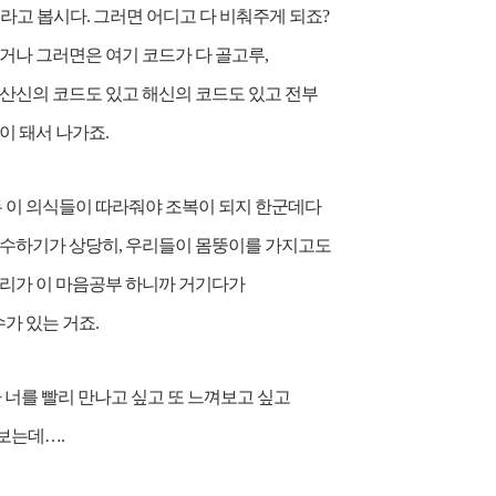
라고 봅시다. 그러면 어디고 다 비춰주게 되죠?
거나 그러면은 여기 코드가 다 골고루,
서 산신의 코드도 있고 해신의 코드도 있고 전부
이 돼서 나가죠.
두 이 의식들이 따라줘야 조복이 되지 한군데다
간수하기가 상당히, 우리들이 몸뚱이를 가지고도
우리가 이 마음공부 하니까 거기다가
가 있는 거죠.
 너를 빨리 만나고 싶고 또 느껴보고 싶고
해보는데….