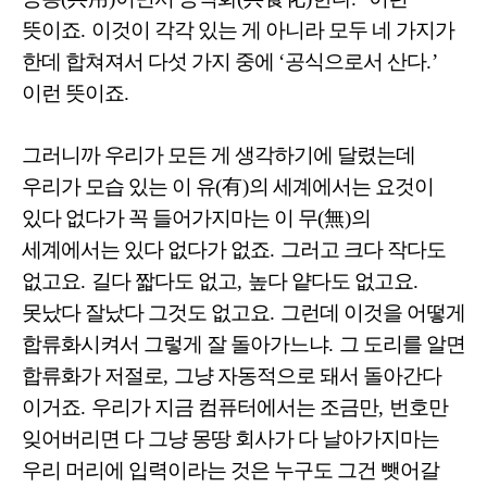
뜻이죠
.
이것이 각각 있는 게 아니라 모두 네 가지가
한데 합쳐져서 다섯 가지 중에
‘
공식으로서 산다
.’
이런 뜻이죠
.
그러니까 우리가 모든 게 생각하기에 달렸는데
우리가 모습 있는 이 유
(
有
)
의 세계에서는 요것이
있다 없다가 꼭 들어가지마는 이 무
(
無
)
의
세계에서는 있다 없다가 없죠
.
그러고 크다 작다도
없고요
.
길다 짧다도 없고
,
높다 얕다도 없고요
.
못났다 잘났다 그것도 없고요
.
그런데 이것을 어떻게
합류화시켜서 그렇게 잘 돌아가느냐
.
그 도리를 알면
합류화가 저절로
,
그냥 자동적으로 돼서 돌아간다
이거죠
.
우리가 지금 컴퓨터에서는 조금만
,
번호만
잊어버리면 다 그냥 몽땅 회사가 다 날아가지마는
우리 머리에 입력이라는 것은 누구도 그건 뺏어갈