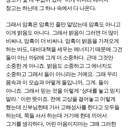
창고는 하난데 그 하나 속에서 다 나온다
.
그래서 암흑은 암흑인 줄만 알았는데 암흑도 아니고
이게 밝음도 아니다
.
그래서 밝음이 그러면 더 많이
비싸냐
,
암흑이 더 비싸냐
.
암흑이 밝음을 가져오게
하는 바도
,
대비대책을 세우는 에너지기 때문에 그건
둘이 아닌 까닭에 그게 더 소중하다
.
근데 그것만
소중한 게 아니죠
.
밝음도 소중하고 그 에너지도
소중하고 그래서 둘이 아니라는 거예요
.
그래 우리
몸속과 이 모습과 어떻게 둘입니까
,
그게
.
둘이
아니죠
.
그래서 믿는 것을 이렇게
‘
상대를 놓고 믿지
말라
.’
이런 뜻이죠
.
전에 고상을 걸어놓고 이렇게
했는데 신부님한테 가서 고해성사를 한다고 모두들
하는데
,
쭉들 서서 하는데 거기에 한데 끼어서
그거를 생각하다
,
어린 마음이지마는 그때 그러한