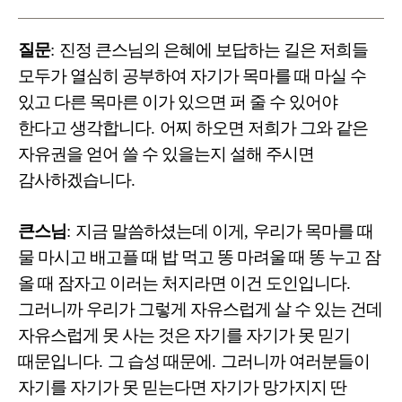
질문
:
진정 큰스님의 은혜에 보답하는 길은 저희들
모두가 열심히 공부하여 자기가 목마를 때 마실 수
있고 다른 목마른 이가 있으면 퍼 줄 수 있어야
한다고 생각합니다
.
어찌 하오면 저희가 그와 같은
자유권을 얻어 쓸 수 있을는지 설해 주시면
감사하겠습니다
.
큰스님
:
지금 말씀하셨는데 이게
,
우리가 목마를 때
물 마시고 배고플 때 밥 먹고 똥 마려울 때 똥 누고 잠
올 때 잠자고 이러는 처지라면 이건 도인입니다
.
그러니까 우리가 그렇게 자유스럽게 살 수 있는 건데
자유스럽게 못 사는 것은 자기를 자기가 못 믿기
때문입니다
.
그 습성 때문에
.
그러니까 여러분들이
자기를 자기가 못 믿는다면 자기가 망가지지 딴