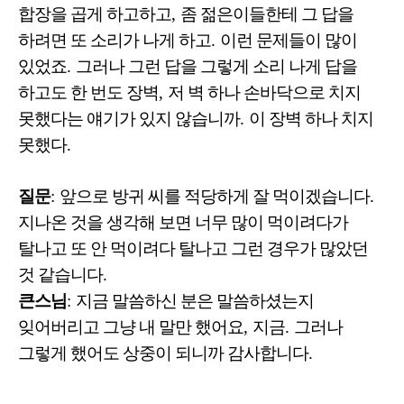
합장을 곱게 하고하고
,
좀 젊은이들한테 그 답을
하려면 또 소리가 나게 하고
.
이런 문제들이 많이
있었죠
.
그러나 그런 답을 그렇게 소리 나게 답을
하고도 한 번도 장벽
,
저 벽 하나 손바닥으로 치지
못했다는 얘기가 있지 않습니까
.
이 장벽 하나 치지
못했다
.
질문
:
앞으로 방귀 씨를 적당하게 잘 먹이겠습니다
.
지나온 것을 생각해 보면 너무 많이 먹이려다가
탈나고 또 안 먹이려다 탈나고 그런 경우가 많았던
것 같습니다
.
큰스님
:
지금 말씀하신 분은 말씀하셨는지
잊어버리고 그냥 내 말만 했어요
,
지금
.
그러나
그렇게 했어도 상중이 되니까 감사합니다
.