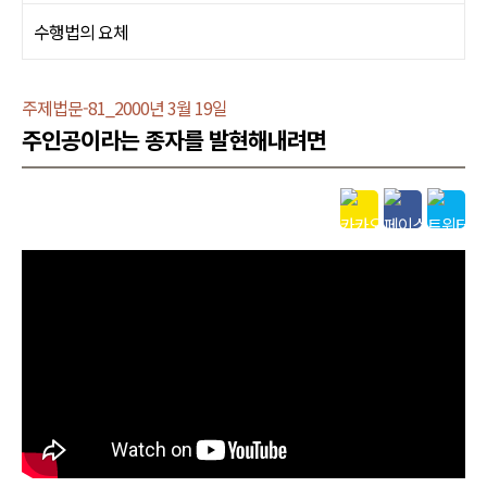
수행법의 요체
주제법문-81_2000년 3월 19일
주인공이라는 종자를 발현해내려면