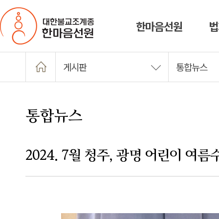
한마음선원
법
게시판
통합뉴스
통합뉴스
2024. 7월 청주, 광명 어린이 여