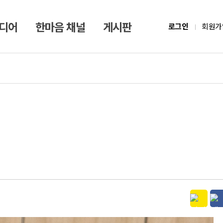
미디어
한마음 채널
게시판
로그인
회원가