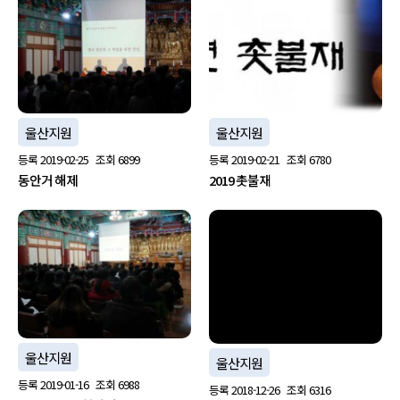
울산지원
울산지원
등록
2019-02-25
조회
6899
등록
2019-02-21
조회
6780
동안거 해제
2019 촛불재
no image
울산지원
울산지원
등록
2019-01-16
조회
6988
등록
2018-12-26
조회
6316