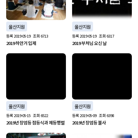
울산지원
울산지원
등록
2019-05-19
조회
6713
등록
2019-05-19
조회
6317
2019 하안거 입제
2019 부처님 오신 날
no image
no image
울산지원
울산지원
등록
2019-05-15
조회
6522
등록
2019-05-09
조회
6398
2019년 장엄등 점등식과 제등행렬
2019년 장엄등 불사