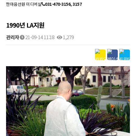
한마음선원 미디어실
031-470-3156, 3157
1990년 LA지원
관리자
21-09-14 11:18
1,279
본문