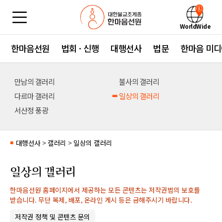
WorldWide
한마음선원
법회 · 신행
대행선사
법문
한마음 미디
만남의 갤러리
불사의 갤러리
다르마 갤러리
일상의 갤러리
서산정 풍광
대행선사
>
갤러리
>
일상의 갤러리
■
일상의 갤러리
한마음선원 홈페이지에서 제공하는 모든 콘텐츠는 저작권법의 보호를
받습니다. 무단 복제, 배포, 온라인 게시 등은 금해주시기 바랍니다.
저작권 정책 및 콘텐츠 문의