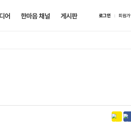
미디어
한마음 채널
게시판
로그인
회원가