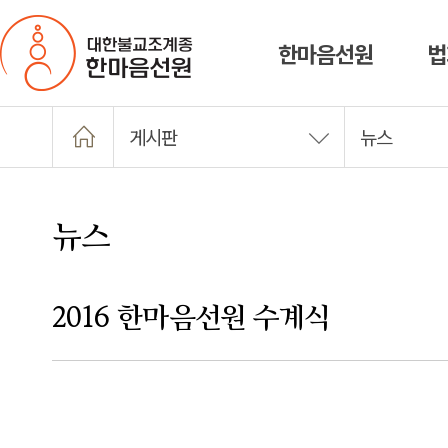
한마음선원
법
게시판
뉴스
뉴스
2016 한마음선원 수계식