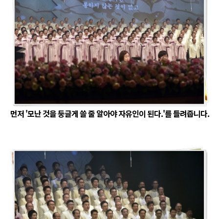
먼저 '모난 것을 둥글게 쓸 줄 알아야 자유인이 된다.'를 들려줍니다.