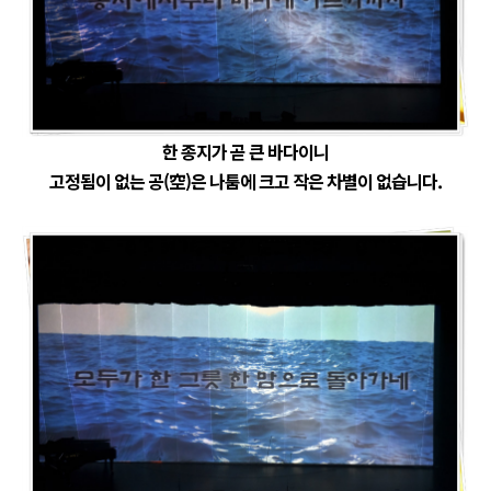
한 종지가 곧 큰 바다이니
고정됨이 없는 공(空)은 나툼에 크고 작은 차별이 없습니다.