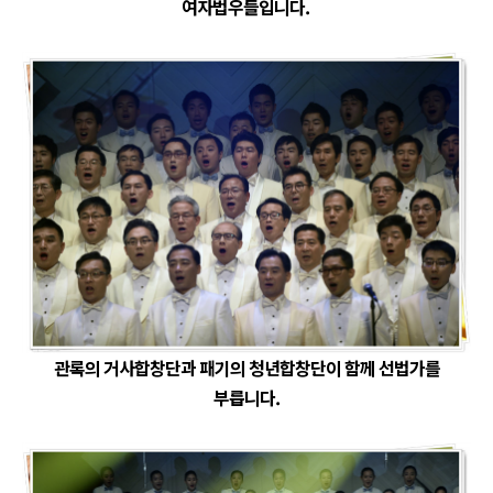
여자법우들입니다.
관록의 거사합창단과 패기의 청년합창단이 함께 선법가를
부릅니다.