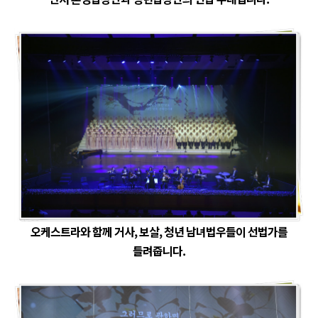
오케스트라와 함께 거사, 보살, 청년 남녀법우들이 선법가를
들려줍니다.