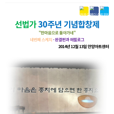
본문
선법가
30주년 기념합창제
"한마음으로 돌아가네"
네번째 스케치
- 완결편과 에필로그
2014년 12월 13일 안양아트센터