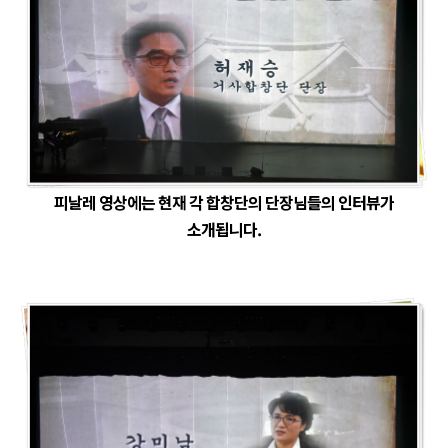
피날레 영상에는 현재 각 합창단의 단장님들의 인터뷰가
소개됩니다.