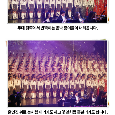
무대 윗쪽에서 반짝이는 은박 종이들이 내려옵니다.
출연진 위로 눈처럼 내리기도 하고 꽃잎처럼 흩날리기도 합니다.