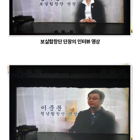
보살합창단 단장의 인터뷰 영상