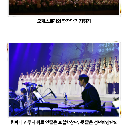
오케스트라와 합창단과 지휘자
팀파니 연주자 뒤로 앞줄은 보살합창단, 뒷 줄은 청년합창단의