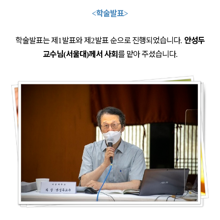
학술발표
<
>
학술발표는 제
발표와 제
발표 순으로 진행되었습니다
안성두
1
2
.
교수님
서울대
께서 사회
를 맡아 주셨습니다
(
)
.