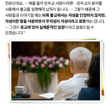
전공인데요
…
예를 들어 힌두교 사람이라면
…
힌두교의 용어를
,
사용해서 불교를 설명해야 납득이 됩니다
…
그렇기 때문에 그
.
사람들과 이야기할 때는
비록 불교에서는 자성을 인정하지 않지만
,
자성이란 말을 사용하면서 무자성이 자성이라고 표현
하는 겁니다
.
…
그것이
포교에 있어 실재론적인 입장
이라고 말씀드릴 수
있겠습니다
.”