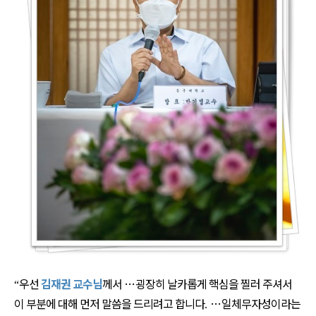
우선
김재권 교수님
께서
…
굉장히 날카롭게 핵심을 찔러 주셔서
“
이 부분에 대해 먼저 말씀을 드리려고 합니다
…
일체무자성이라는
.