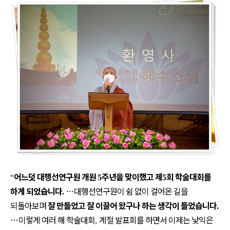
어느덧 대행선연구원 개원
주년을 맞이했고 제
회 학술대회를
“
5
5
하게 되었습니다
…
대행선연구원이 쉼 없이 걸어온 길을
.
되돌아보며
잘 만들었고 잘 이끌어 왔구나 하는 생각이 들었습니다
.
…
이렇게 여러 해 학술대회
계절 발표회를 하면서 이제는 낯익은
,