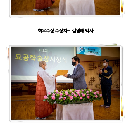
최우수상 수상자
–
김영래 박사