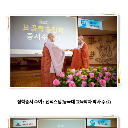
장학증서 수여
선적스님
동국대 교육학과 박사 수료
:
(
)