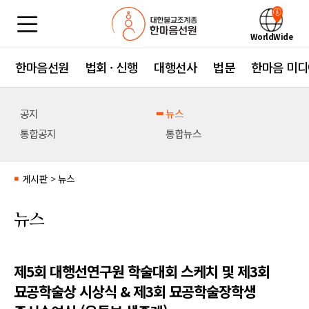
WorldWide
한마음선원
법회 · 신행
대행선사
법문
한마음 미디
공지
뉴스
통합공지
통합뉴스
게시판
>
뉴스
■
뉴스
제5회 대행선연구원 학술대회 스케치 및 제3회
묘공학술상 시상식 & 제3회 묘공학술장학생