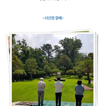
서산정 참배
<
>