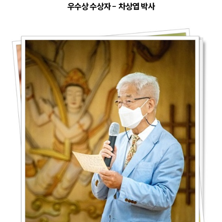
우수상 수상자
–
차상엽 박사