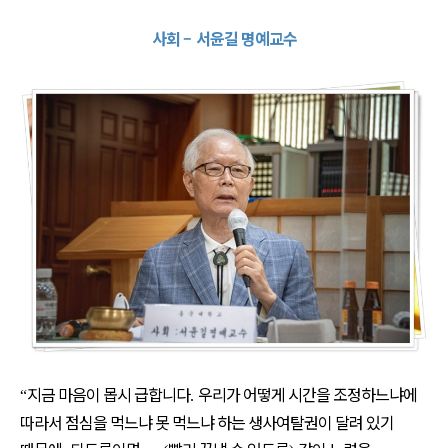
사회
–
서윤길 명예교수
지금 마음이 몹시 급합니다
우리가 어떻게 시간을 조정하느냐에
“
.
따라서 점심을 먹느냐 못 먹느냐 하는 생사여탈권이 달려 있기