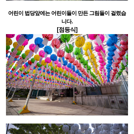
어린이 법당앞에는 어린이들이 만든
그림들이 걸렸습
니다.
[점등식]