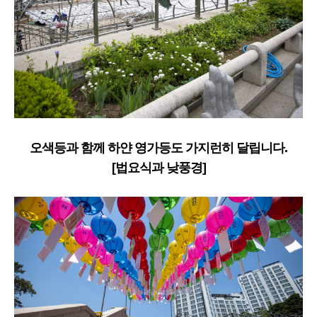
오색등과 함께 하얀 영가등도 가지런히 달립니다.
[법요식과 낮풍경]