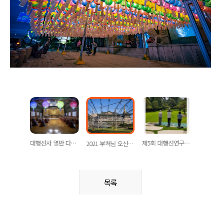
대행선연구원 제7차 학술운영위원회 개최
대행선사 열반 다례재
제5회 대행선연구원 학술대회 스케치 및 제3회 묘공학술상 시상식 & 제3회 묘공학술장학생 증서수여식.(유튜브 생중계)
2021 부처님 오신날 스케치
목록