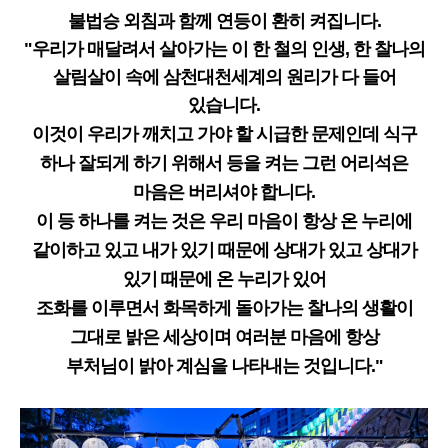
불법승 외침과 함께 연등이 환히 켜집니다.
"우리가 매달려서 살아가는 이 한 철의 인생,
한 찰나의
살림살이 속에 삼천대천세계의
원리가 다 들어
있습니다.
이것이 우리가 깨치고 가야 할 시급한 문제인데 식구
하나 잘되게 하기 위해서 등을 켜는 그런 어리석은
마음은 버리셔야 합니다.
이 등 하나를 켜는 것은 우리 마음이 항상 온 누리에
같이하고 있고 내가 있기 때문에 상대가 있고 상대가
있기 때문에 온 누리가 있어
조화를 이루면서 화목하게 돌아가는 찰나의 생활이
그대로 밝은 세상이며 여러분 마음에 항상
부처님이 밝아 계심을 나타내는 것입니다."