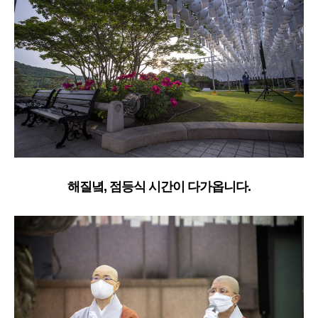
해질녘, 점등식 시간이 다가옵니다.