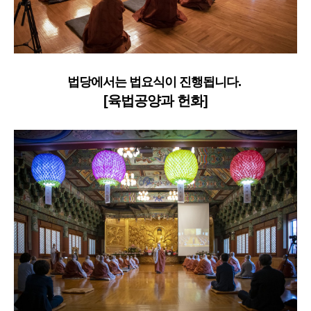
법당에서는 법요식이 진행됩니다.
[육법공양과 헌화]