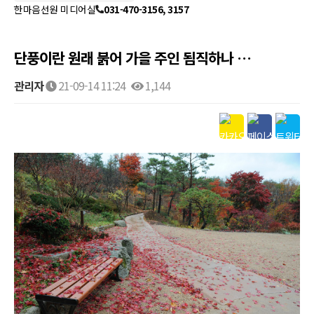
한마음선원 미디어실
031-470-3156, 3157
단풍이란 원래 붉어 가을 주인 됨직하나 …
관리자
21-09-14 11:24
1,144
본문