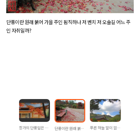
단풍이란 원래 붉어 가을 주인 됨직하나 저 벤치 저 오솔길 어느 주
인 자취일까?
가을 꽃 말 없이 물 위에 머무르니 …
창가의 단풍잎은 한 철 가을 뽐내지만 …
푸른 하늘 말이 없어 흰 구름은 무심하고 …
단풍이란 원래 붉어 가을 주인 됨직하나 …