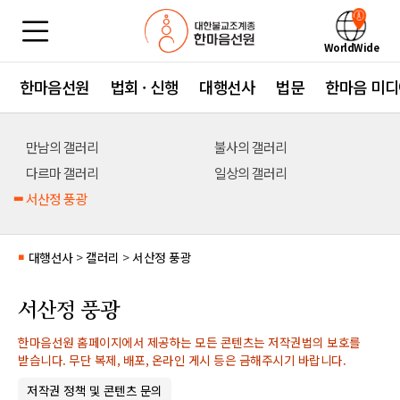
WorldWide
한마음선원
법회 · 신행
대행선사
법문
한마음 미디
만남의 갤러리
불사의 갤러리
다르마 갤러리
일상의 갤러리
서산정 풍광
대행선사
>
갤러리
>
서산정 풍광
■
서산정 풍광
한마음선원 홈페이지에서 제공하는 모든 콘텐츠는 저작권법의 보호를
받습니다. 무단 복제, 배포, 온라인 게시 등은 금해주시기 바랍니다.
저작권 정책 및 콘텐츠 문의