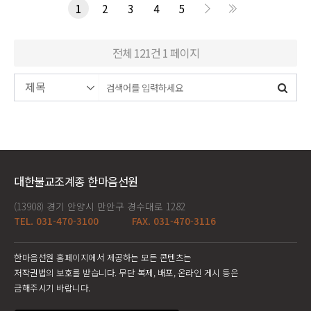
1
2
3
4
5
전체 121건
1 페이지
대한불교조계종 한마음선원
(13908) 경기 안양시 만안구 경수대로 1282
TEL. 031-470-3100
FAX. 031-470-3116
한마음선원 홈페이지에서 제공하는 모든 콘텐츠는
저작권법의 보호를 받습니다. 무단 복제, 배포, 온라인 게시 등은
금해주시기 바랍니다.