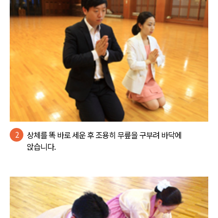
2
상체를 똑 바로 세운 후 조용히 무릎을 구부려 바닥에
앉습니다.