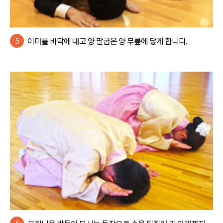
5
이마를 바닥에 대고 양 팔굽은 양 무릎에 닿게 합니다.
6