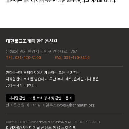
발원하는 절이라 하여 유원반 배(唯願半拜)라고 하기도 합니다.
대한불교조계종 한마음선원
(13908) 경기 안양시 만안구 경수대로 1282
TEL. 031-470-3100
FAX. 031-470-3116
한마음선원 홈페이지에서 제공하는 모든 콘텐츠는
저작권법의 보호를 받습니다. 무단 복제, 배포, 온라인 게시 등은
금해주시기 바랍니다.
디지털 콘텐츠 이용 보호 정책 및 콘텐츠 문의
한마음선원 미디어실 메일주소
cyber@hanmaum.org
COPYRIGHT (C) 2021
HANMAUM SEONWON
. ALL RIGHTS RESERVED.
회원가입약관
디지털 콘텐츠 이용 보호 정책