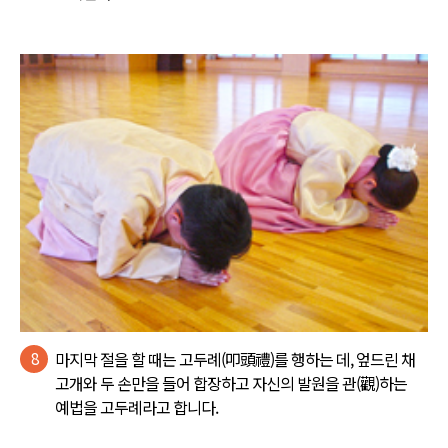
8
마지막 절을 할 때는 고두례(叩頭禮)를 행하는 데, 엎드린 채
고개와 두 손만을 들어 합장하고 자신의 발원을 관(觀)하는
예법을 고두례라고 합니다.