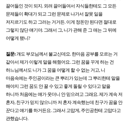
끌어들인 것이 되지. 외려 끌어들여서 자식들한테도 그 모든
문제들이 확대가 되고 그런 문제로 나가서 잘못 일을
저지르기도 하고 그러는 거거든. 이게 정돈만 된다면 절대로
그렇지 않단 얘기야. 그래서 그, 니가 관해 준 그 애는 그 뒤에
어떻게 됐니?
질문:
걔도 부모님께서 불교신데요. 한마음 공부를 모르는 거
같아서 제가 이렇게 말을 해줬어요. 그런 꿈을 꾸게 하는 건
하느님께서도 니가 그 꿈을 어떻게 할 수 없는 거고, 니
마음속에는 주인공이라는 큰 뿌리가 있는데 그 뿌리한테 말을
해야지 그런 꿈도 안 꿀 수 있고 좋게 돌릴 수 있다고 말을
하니까 처음에는 얘가 웃더니 안 믿으려고 그래요. 제가 계속 저
혼자, 친구가 믿지 않으니까 저 혼자 계속했는데 친구가 꿈을 안
꾼다고 얘기를 하거든요. 그래서 고맙게, 주인공한테 고맙다고
관했습니다.