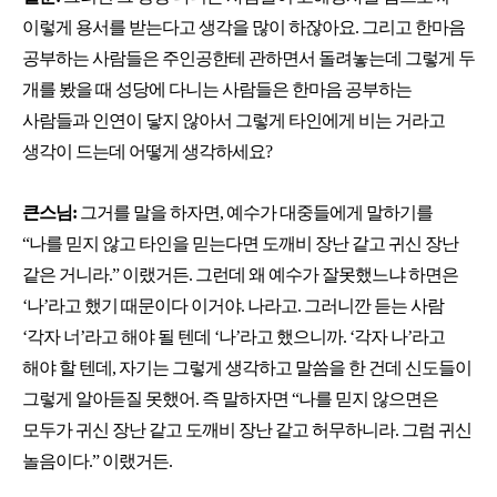
이렇게 용서를 받는다고 생각을 많이 하잖아요. 그리고 한마음
공부하는 사람들은 주인공한테 관하면서 돌려놓는데 그렇게 두
개를 봤을 때 성당에 다니는 사람들은 한마음 공부하는
사람들과 인연이 닿지 않아서 그렇게 타인에게 비는 거라고
생각이 드는데 어떻게 생각하세요?
큰스님:
그거를 말을 하자면, 예수가 대중들에게 말하기를
“나를 믿지 않고 타인을 믿는다면 도깨비 장난 같고 귀신 장난
같은 거니라.” 이랬거든. 그런데 왜 예수가 잘못했느냐 하면은
‘나’라고 했기 때문이다 이거야. 나라고. 그러니깐 듣는 사람
‘각자 너’라고 해야 될 텐데 ‘나’라고 했으니까. ‘각자 나’라고
해야 할 텐데, 자기는 그렇게 생각하고 말씀을 한 건데 신도들이
그렇게 알아듣질 못했어. 즉 말하자면 “나를 믿지 않으면은
모두가 귀신 장난 같고 도깨비 장난 같고 허무하니라. 그럼 귀신
놀음이다.” 이랬거든.