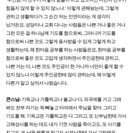
힘들지 않게 할 수 있지 않느냐.’ 이렇게 관해놨는데, 그렇게
관하고 생활하다가 그 순간 저는 인연이라는 게 생각이
났거든요. 성당이나 교회 다니는 사람들은 나쁜 거나 좋은 거나
그런 모든 걸 하나님께 기도를 함으로써, 그러니까 기도를
함으로써 나쁜 것도 그렇게 용서받을 수 있게 그렇게 하고
생활하는데, 왜 한마음 공부를 하는 사람들은요, 한마음 공부를
함으로써 좋은 것도 고맙게 생각하면서 주인공한테 관하고,
나쁜 거는 더, 나쁜 것도 주인공이 한 거니까 너만이 좋게 할 수
있지 않느냐 이렇게 주인공한테 많이 관하는데, 왜 이렇게
다른가 알고 싶어서 나왔습니다.
큰스님:
기독교나 가톨릭교나 불교나 다, 외국에를 가고 그래
봐도 전부 자기는 쑥 빼놓고 타의에서 주님을 찾아. 그리고
기도를 해. 기독교든 가톨릭교든 다 그러고, 또 신부님한테 가서
고해성사를 하는 데도 내가 기껏 사람을 죽이고도, 또 사기를
치고도, 또 남을 해롭게 하고도 신부님한테 가서 고하면은,