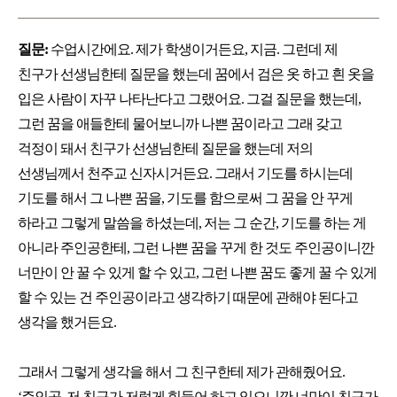
질문:
수업시간에요. 제가 학생이거든요, 지금. 그런데 제
친구가 선생님한테 질문을 했는데 꿈에서 검은 옷 하고 흰 옷을
입은 사람이 자꾸 나타난다고 그랬어요. 그걸 질문을 했는데,
그런 꿈을 애들한테 물어보니까 나쁜 꿈이라고 그래 갖고
걱정이 돼서 친구가 선생님한테 질문을 했는데 저의
선생님께서 천주교 신자시거든요. 그래서 기도를 하시는데
기도를 해서 그 나쁜 꿈을, 기도를 함으로써 그 꿈을 안 꾸게
하라고 그렇게 말씀을 하셨는데, 저는 그 순간, 기도를 하는 게
아니라 주인공한테, 그런 나쁜 꿈을 꾸게 한 것도 주인공이니깐
너만이 안 꿀 수 있게 할 수 있고, 그런 나쁜 꿈도 좋게 꿀 수 있게
할 수 있는 건 주인공이라고 생각하기 때문에 관해야 된다고
생각을 했거든요.
그래서 그렇게 생각을 해서 그 친구한테 제가 관해줬어요.
‘주인공, 저 친구가 저렇게 힘들어 하고 있으니깐 너만이 친구가