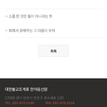
소를 탄 것은 둘이 아니라는 뜻
화해서 응해주는 그 마음이 부처
목록
대한불교조계종 한마음선원
(13908) 경기 안양시 만안구 경수대로 1282
TEL. 031-470-3100
FAX. 031-470-3116