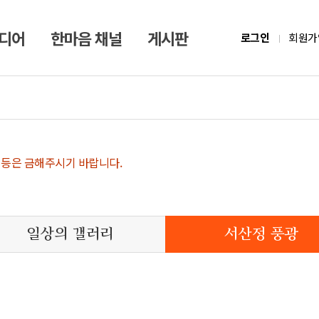
미디어
한마음 채널
게시판
로그인
회원가
 등은 금해주시기 바랍니다.
일상의 갤러리
서산정 풍광