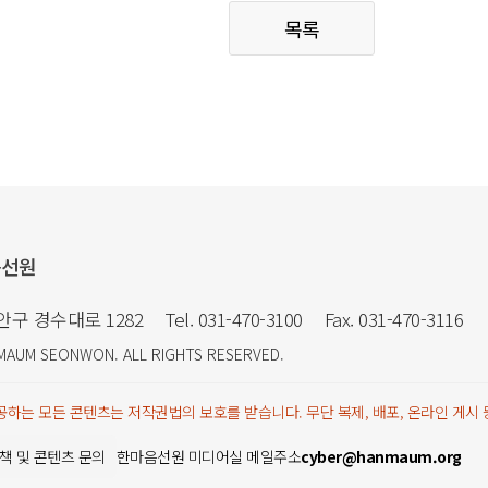
목록
음선원
만안구 경수대로 1282
Tel. 031-470-3100
Fax. 031-470-3116
MAUM SEONWON
. ALL RIGHTS RESERVED.
하는 모든 콘텐츠는 저작권법의 보호를 받습니다. 무단 복제, 배포, 온라인 게시
책 및 콘텐츠 문의
한마음선원 미디어실 메일주소
cyber@hanmaum.org