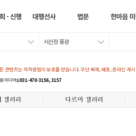
회 · 신행
대행선사
법문
한마음 
서산정 풍광
 콘텐츠는 저작권법의 보호를 받습니다. 무단 복제, 배포, 온라인 게시
원 미디어실
031-470-3156, 3157
 갤러리
다르마 갤러리