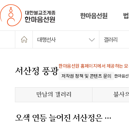
한마음선원
법
대행선사
갤러리
한마음선원 홈페이지에서 제공하는 모든
서산정 풍광
저작권 정책 및 콘텐츠 문의
한마음선
만남의 갤러리
불사의
오색 연등 늘어진 서산정은 …