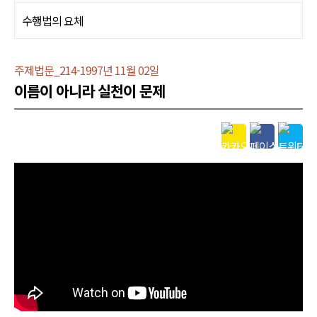
수행법의 요체
주제법문_214-1997년 11월 02일
이름이 아니라 실천이 문제