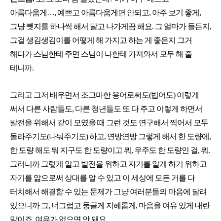
아름다웁게…, 예쁘고 아름다웁게면 안되고, 아주 보기 좋게,
그냥 뺏지를 하나씩 해서 달고 나가게끔 해요. 그 얼마가 들든지,
그걸 생김생김이를 어떻게 해 가지고 하는 게 좋은지 그거
해다가 스님한테 주면 스님이 나한테 가져와서 모두 해 줄
테니까.
그리고 그저 배우면서 조그마한 용어로써도(법어도) 이렇게
써서 다른 사람들도, 다른 청년들도 또 다 주고 이렇게 하면서
발전을 위해서 같이 모였을 때 그런 것도 연구해서 찍어서 모두
돌라주기도(나눠주기도) 하고, 연방연방 그렇게 해서 한 도량에,
한 도량 해도 뭐 지구도 한 도량이고 뭐, 우주도 한 도량인 걸, 뭐.
그러니까 그렇게 알고 발전을 위하고 자기를 알게 하기 위하고
자기를 앎으로써 상대를 알 수 있고 이 세상에 모든 거를 다
터치해서 해결할 수 있는 문제가 그냥 여러분들의 마음에 달려
있으니까 그, 너그럽고 둥글게 지혜롭게, 마음을 여유 있게 내란
말이죠. 여유가 없으면 안 돼요.