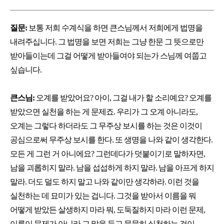
질문:
보통 저희 수계식을 하면 큰스님께서 저희에게 법명을
내려주십니다. 그 법명을 보면 저희는 그냥 한문 그 뜻으로만
받아들이는데 그걸 어떻게 받아들여야 되는가 스님께 여쭙고
싶습니다.
큰스님:
오계를 받았어요? 아이, 그걸 내가 할 소리예요? 오계를
받았으면 실천을 하는 게 문제죠. 우리가 그 오계 아니라도,
오계는 그렇다 하더라도 그 무주상 보시를 하는 것은 이것이
공심으로써 무주상 보시를 한다. 또 생명을 나와 같이 생각한다.
모든 게 그런 거 아니에요? 그런데다가 덧붙이기로 말하자면,
남을 괴롭히지 말라. 남을 섭섭하게 하지 말라. 남을 아프게 하지
말라. 더도 덜도 하지 말고 나와 같이만 생각하라. 이런 것을
실천하는 데 묘미가 있는 겁니다. 그것을 받아서 이름을 뭐
어떻게 받았든 살생하지 마라 뭐, 도둑질하지 마라 이런 문제,
이름이 문제가 아니라 그 말을 듣고 묵묵히 실천하는 것이