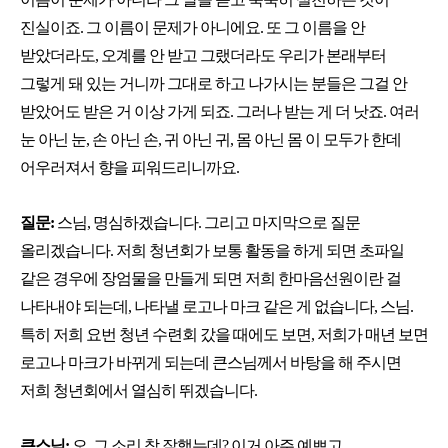
진실이죠. 그 이름이 문제가 아니에요. 또 그 이름을 안
받았더라도, 오계를 안 받고 그랬더라도 우리가 본래부터
그렇게 돼 있는 거니까 그대로 하고 나가시는 분들은 그걸 안
받았어도 받은 거 이상 가게 되죠. 그러나 받는 게 더 낫죠. 여러
눈 아닌 눈, 손 아닌 손, 귀 아닌 귀, 몸 아닌 몸 이 모두가 한데
어우러져서 향을 피워드리니까요.
질문:
스님, 명심하겠습니다. 그리고 마지막으로 질문
올리겠습니다. 저희 청년회가 보통 활동을 하게 되면 초파일
같은 경우에 장엄물을 만들게 되면 저희 한마음선원이란 걸
나타내야 되는데, 나타낼 로고나 마크 같은 게 없습니다, 스님.
특히 저희 요번 청년 수련회 갔을 때에도 보면, 저희가 매년 보면
로고나 마크가 바뀌게 되는데 큰스님께서 바탕을 해 주시면
저희 청년회에서 열심히 뛰겠습니다.
큰스님:
오, 그 소리 참 잘했는데? 이거 아주 예쁘고