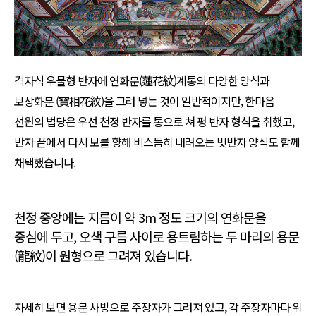
격자식 우물형 반자에 연화문(蓮花紋)계통의 다양한 양식과
보상화문 (寶相花紋)을 그려 넣는 것이 일반적이지만, 한마음
선원의 법당은 우선 천정 반자를 통으로 쳐 평 반자 형식을 취했고,
반자 끝에서 다시 보를 향해 비스듬히 내려오는 빗반자 양식도 함께
채택했습니다.
천정 중앙에는 지름이 약 3m 정도 크기의 연화문을
중심에 두고, 오색 구름 사이로 용트림하는 두 마리의 용문
(龍紋)이 원형으로 그려져 있습니다.
자세히 보면 용문 사방으로 주장자가 그려져 있고, 각 주장자마다 위